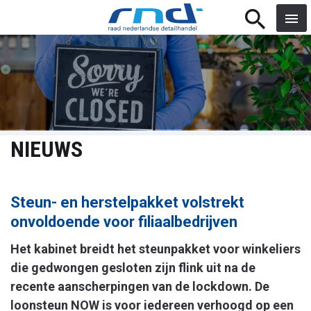
volstr
...
search
menu
NIEUWS
Steun- en herstelpakket volstrekt
onvoldoende voor filiaalbedrijven
Het kabinet breidt het steunpakket voor winkeliers
die gedwongen gesloten zijn flink uit na de
recente aanscherpingen van de lockdown. De
loonsteun NOW is voor iedereen verhoogd op een