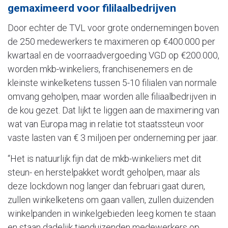
gemaximeerd voor fililaalbedrijven
Door echter de TVL voor grote ondernemingen boven
de 250 medewerkers te maximeren op €400.000 per
kwartaal en de voorraadvergoeding VGD op €200.000,
worden mkb-winkeliers, franchisenemers en de
kleinste winkelketens tussen 5-10 filialen van normale
omvang geholpen, maar worden alle filiaalbedrijven in
de kou gezet. Dat lijkt te liggen aan de maximering van
wat van Europa mag in relatie tot staatssteun voor
vaste lasten van € 3 miljoen per onderneming per jaar.
“Het is natuurlijk fijn dat de mkb-winkeliers met dit
steun- en herstelpakket wordt geholpen, maar als
deze lockdown nog langer dan februari gaat duren,
zullen winkelketens om gaan vallen, zullen duizenden
winkelpanden in winkelgebieden leeg komen te staan
en staan dadelijk tienduizenden medewerkers op