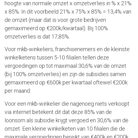
hoogte van normale omzet x omzetverlies in % x 21%
x 85%. In dit voorbeeld 21% x 75% x 85% = 13,4% van
de omzet (maar dat is voor grote bedrijven
gemaximeerd op €200k/kwartaal). Bij 100%
omzetverlies is dat 17,85%.
Voor mkb-winkeliers, franchisenemers en de kleinste
winkelketens tussen 5-10 filialen tellen deze
vergoedingen op tot maximaal 30,6% van de omzet
(bij 100% omzetverlies) en zijn de subsidies samen
gemaximeerd op €600k per kwartaal oftewel €200k
per maand.
Voor een mkb-winkelier die nagenoeg niets verkoopt
via internet betekent dit dat deze 85% van de
loonsom als subsidie krijgt vergoed en 30,6% van de
omzet. Een kleine winkelketen van 10 filialen die de
maximale vergoedingen bereikt van €400k en €200k