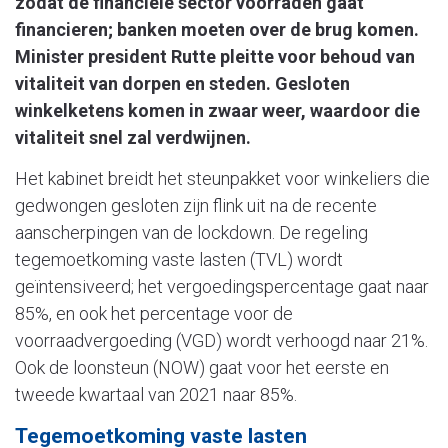
zodat de financiële sector voorraden gaat
financieren; banken moeten over de brug komen.
Minister president Rutte pleitte voor behoud van
vitaliteit van dorpen en steden. Gesloten
winkelketens komen in zwaar weer, waardoor die
vitaliteit snel zal verdwijnen.
Het kabinet breidt het steunpakket voor winkeliers die
gedwongen gesloten zijn flink uit na de recente
aanscherpingen van de lockdown. De regeling
tegemoetkoming vaste lasten (TVL) wordt
geïntensiveerd; het vergoedingspercentage gaat naar
85%, en ook het percentage voor de
voorraadvergoeding (VGD) wordt verhoogd naar 21%.
Ook de loonsteun (NOW) gaat voor het eerste en
tweede kwartaal van 2021 naar 85%.
Tegemoetkoming vaste lasten