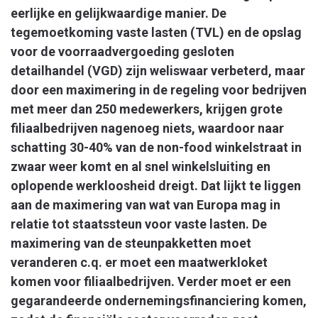
eerlijke en gelijkwaardige manier. De
tegemoetkoming vaste lasten (TVL) en de opslag
voor de voorraadvergoeding gesloten
detailhandel (VGD) zijn weliswaar verbeterd, maar
door een maximering in de regeling voor bedrijven
met meer dan 250 medewerkers, krijgen grote
filiaalbedrijven nagenoeg niets, waardoor naar
schatting 30-40% van de non-food winkelstraat in
zwaar weer komt en al snel winkelsluiting en
oplopende werkloosheid dreigt. Dat lijkt te liggen
aan de maximering van wat van Europa mag in
relatie tot staatssteun voor vaste lasten. De
maximering van de steunpakketten moet
veranderen c.q. er moet een maatwerkloket
komen voor filiaalbedrijven. Verder moet er een
gegarandeerde ondernemingsfinanciering komen,